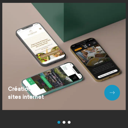
Création de
sites internet