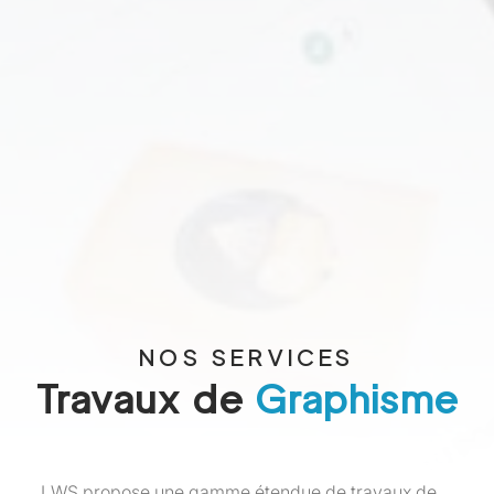
NOS SERVICES
Travaux de
Graphisme
LWS propose une gamme étendue de travaux de