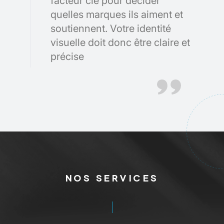
facteur clé pour décider
quelles marques ils aiment et
soutiennent. Votre identité
visuelle doit donc être claire et
précise
NOS SERVICES
DÉCOUVREZ
NOS AUTRES SERVICES