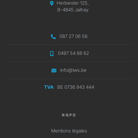
Herbiester 125,
B-4845 Jalhay
087 27 06 56
0497 54 88 62
info@lws.be
TVA
BE 0736 943 444
RGPD
Mentions légales